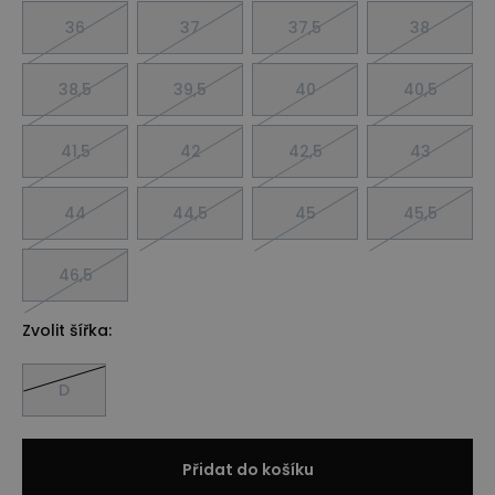
36
37
37,5
38
38,5
39,5
40
40,5
41,5
42
42,5
43
44
44,5
45
45,5
46,5
Zvolit šířka:
D
Přidat do košíku