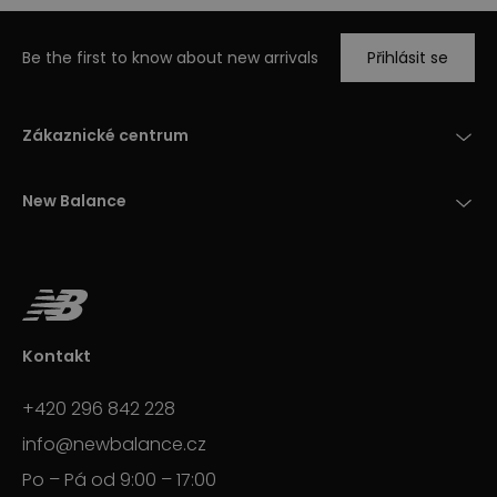
Be the first to know about new arrivals
Přihlásit se
Zákaznické centrum
New Balance
Kontakt
+420 296 842 228
info@newbalance.cz
Po – Pá od 9:00 – 17:00