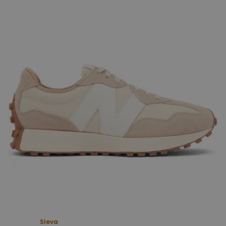
Sleva