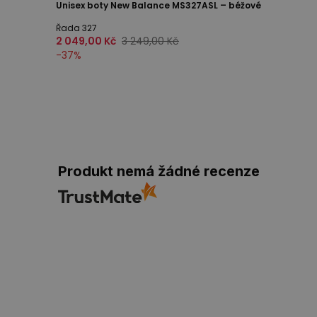
Unisex boty New Balance MS327ASL – béžové
Řada 327
2 049,00 Kč
3 249,00 Kč
-
37
%
Produkt nemá žádné recenze