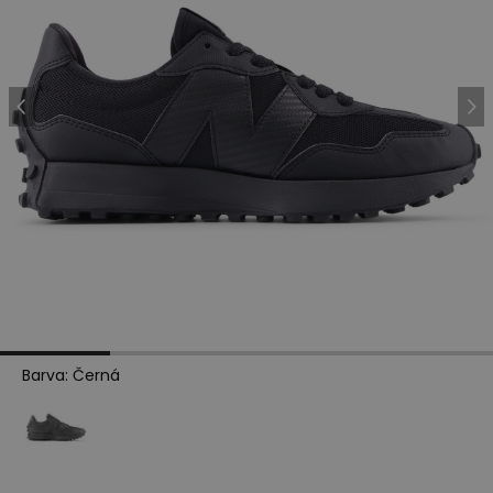
Barva
:
Černá