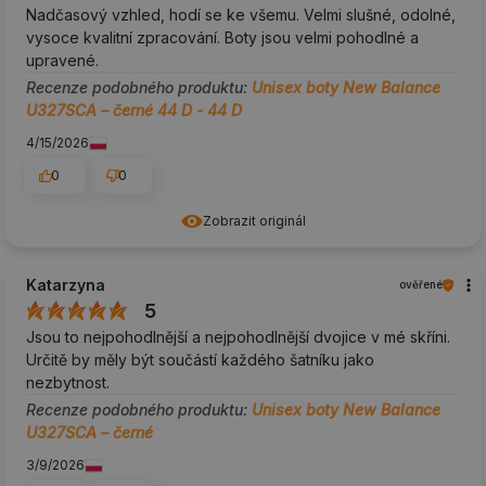
Nadčasový vzhled, hodí se ke všemu. Velmi slušné, odolné,
vysoce kvalitní zpracování. Boty jsou velmi pohodlné a
upravené.
Recenze podobného produktu:
Unisex boty New Balance
U327SCA – černé 44 D - 44 D
4/15/2026
0
0
Zobrazit originál
Katarzyna
ověřené
5
Jsou to nejpohodlnější a nejpohodlnější dvojice v mé skříni.
Určitě by měly být součástí každého šatníku jako
nezbytnost.
Recenze podobného produktu:
Unisex boty New Balance
U327SCA – černé
3/9/2026