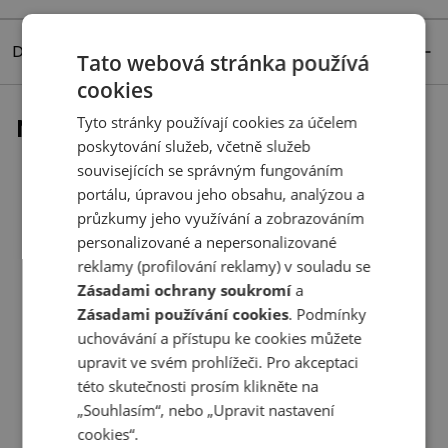
Detaily produktu
Tato webová stránka používá
cookies
Tyto stránky používají cookies za účelem
Naposledy prohlížené
poskytování služeb, včetně služeb
souvisejících se správným fungováním
portálu, úpravou jeho obsahu, analýzou a
průzkumy jeho využívání a zobrazováním
personalizované a nepersonalizované
reklamy (profilování reklamy) v souladu se
Zásadami ochrany soukromí
a
Zásadami používání cookies
. Podmínky
uchovávání a přístupu ke cookies můžete
upravit ve svém prohlížeči. Pro akceptaci
této skutečnosti prosím klikněte na
„Souhlasím“, nebo „Upravit nastavení
cookies“.