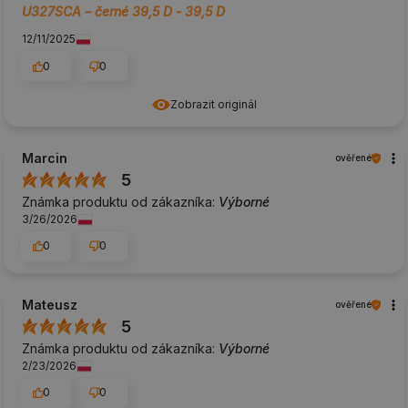
U327SCA – černé 39,5 D - 39,5 D
12/11/2025
0
0
Zobrazit originál
Marcin
ověřené
5
Známka produktu od zákazníka:
Výborné
3/26/2026
0
0
Mateusz
ověřené
5
Známka produktu od zákazníka:
Výborné
2/23/2026
0
0