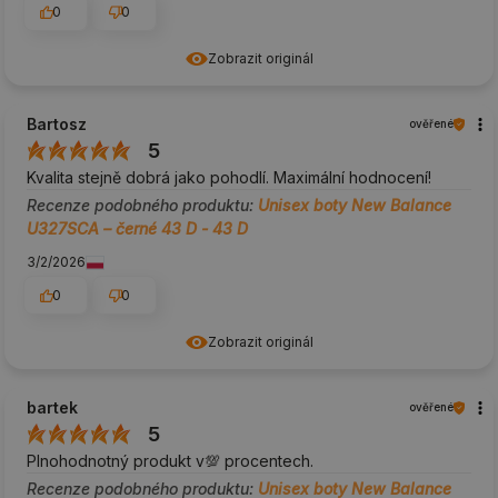
0
0
Zobrazit originál
Bartosz
ověřené
5
Kvalita stejně dobrá jako pohodlí. Maximální hodnocení!
Recenze podobného produktu:
Unisex boty New Balance
U327SCA – černé 43 D - 43 D
3/2/2026
0
0
Zobrazit originál
bartek
ověřené
5
Plnohodnotný produkt v💯 procentech.
Recenze podobného produktu:
Unisex boty New Balance