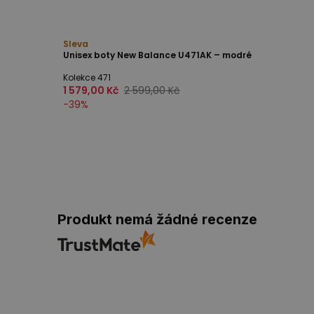
Sleva
Unisex boty New Balance U471AK – modré
Kolekce 471
1 579,00 Kč
2 599,00 Kč
-
39
%
Produkt nemá žádné recenze