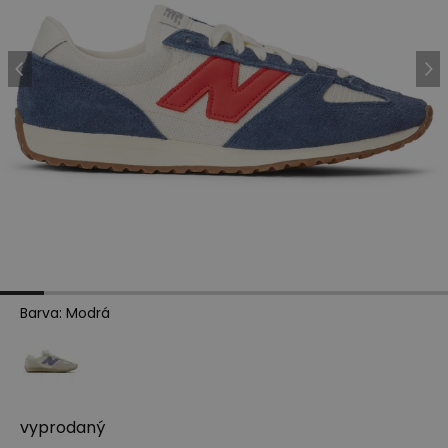
Barva
:
Modrá
vyprodaný