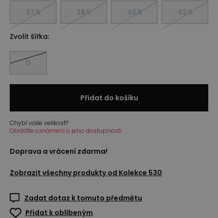
37,5
38,5
40,5
42,5
Zvolit šířka:
D
Přidat do košíku
Chybí vaše velikost?
Obdržíte oznámení o jeho dostupnosti
Doprava a vrácení zdarma!
Zobrazit všechny produkty od
Kolekce 530
Zadat dotaz k tomuto předmětu
Přidat k oblíbeným