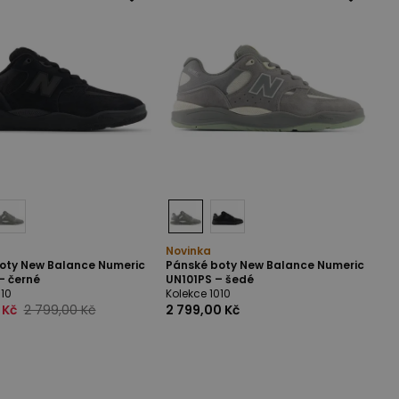
Novinka
oty New Balance Numeric
Pánské boty New Balance Numeric
– černé
UN101PS – šedé
010
Kolekce 1010
 Kč
2 799,00 Kč
2 799,00 Kč