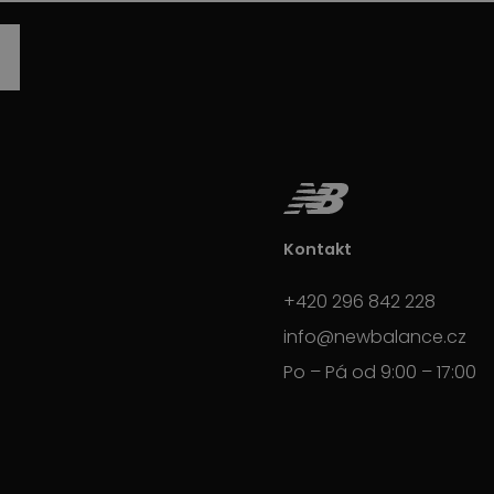
Kontakt
+420 296 842 228
info@newbalance.cz
Po – Pá od 9:00 – 17:00