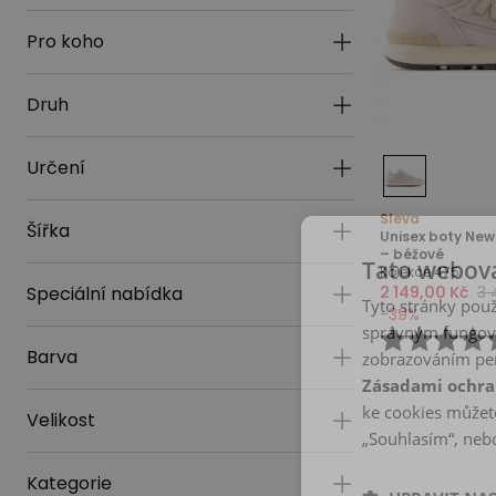
Pro koho
Druh
Určení
Sleva
Šířka
Unisex boty Ne
– béžové
Tato webová
Kolekce 475
Speciální nabídka
2 149,00 Kč
3 
Tyto stránky použ
-
39
%
správným fungová
Barva
zobrazováním per
Zásadami ochra
ke cookies můžete
Velikost
„Souhlasím“, nebo
Kategorie