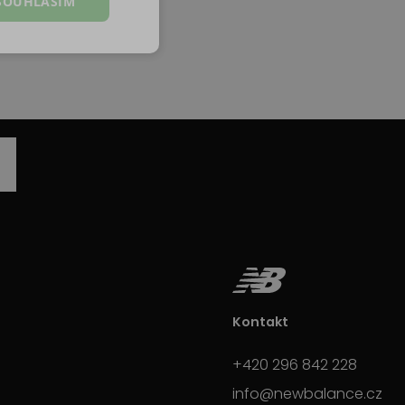
SOUHLASÍM
Kontakt
+420 296 842 228
info@newbalance.cz