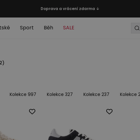
Doprava a vrácení zdarma ↓
tské
Sport
Běh
SALE
2
)
Kolekce 997
Kolekce 327
Kolekce 237
Kolekce 